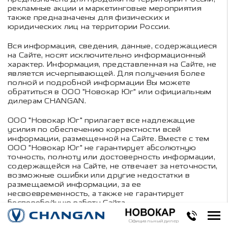
рекламные акции и маркетинговые мероприятия
также предназначены для физических и
юридических лиц на территории России.
Вся информация, сведения, данные, содержащиеся
на Сайте, носят исключительно информационный
характер. Информация, представленная на Сайте, не
является исчерпывающей. Для получения более
полной и подробной информации Вы можете
обратиться в ООО "Новокар Юг" или официальным
дилерам CHANGAN.
ООО "Новокар Юг" прилагает все надлежащие
усилия по обеспечению корректности всей
информации, размещенной на Сайте. Вместе с тем
ООО "Новокар Юг" не гарантирует абсолютную
точность, полноту или достоверность информации,
содержащейся на Сайте, не отвечает за неточности,
возможные ошибки или другие недостатки в
размещаемой информации, за ее
несвоевременность, а также не гарантирует
бесперебойную работу Сайта.
ООО "Новокар Юг" не несет ответственность за
Официальный дилер