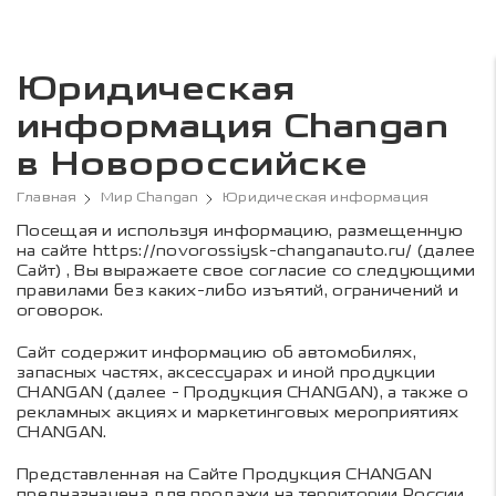
Юридическая
информация Changan
в Новороссийске
Главная
Мир Changan
Юридическая информация
Посещая и используя информацию, размещенную
на сайте https://novorossiysk-changanauto.ru/ (далее
Сайт) , Вы выражаете свое согласие со следующими
правилами без каких-либо изъятий, ограничений и
оговорок.
Сайт содержит информацию об автомобилях,
запасных частях, аксессуарах и иной продукции
CHANGAN (далее - Продукция CHANGAN), а также о
рекламных акциях и маркетинговых мероприятиях
CHANGAN.
Представленная на Сайте Продукция CHANGAN
предназначена для продажи на территории России,